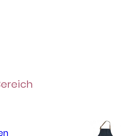
Bereich
en