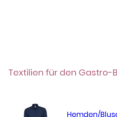
Textilien für den Gastro-
Hemden/Blus